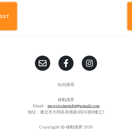
OST
站內搜尋
移動識界
Email：
movetoinsight@gmail.com
地址：臺北市大同區承德路1段35號8樓之2
Copyright © 移動識界 2026