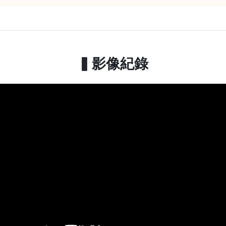
▍影像紀錄