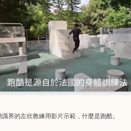
動識界的左欣教練用影片示範，什麼是跑酷。