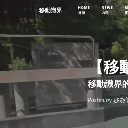
HOME
NEWS
R
移動識界
首頁
內容
【移
移動識界
Posted by
移動