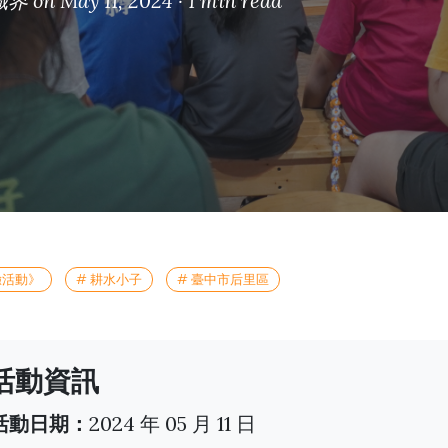
識界
on May 11, 2024 ·
1 min read
驗活動》
# 耕水小子
# 臺中市后里區
活動資訊
️ 活動日期：
2024 年 05 月 11 日