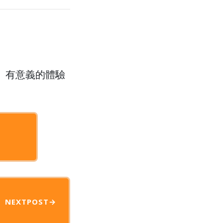
、有意義的體驗
NEXT
POST
→