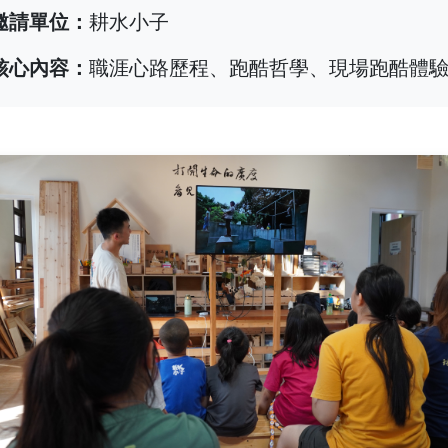
 邀請單位：
耕水小子
 核心內容：
職涯心路歷程、跑酷哲學、現場跑酷體