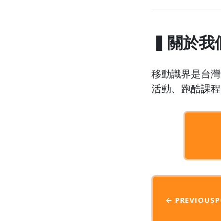
▍關於我
移動識界是台灣
活動、跑酷課程
← PREVIOUS
P