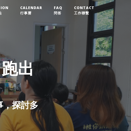
TION
CALENDAR
FAQ
CONTACT
點
行事曆
問答
工作聯繫
 跑出
事，探討多