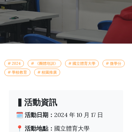
# 2024
# 《團體培訓》
# 國立體育大學
# 微學分
# 學校教育
# 校園推廣
▍活動資訊
🗓️ 活動日期：
2024 年 10 月 17 日
📍 活動地點：
國立體育大學