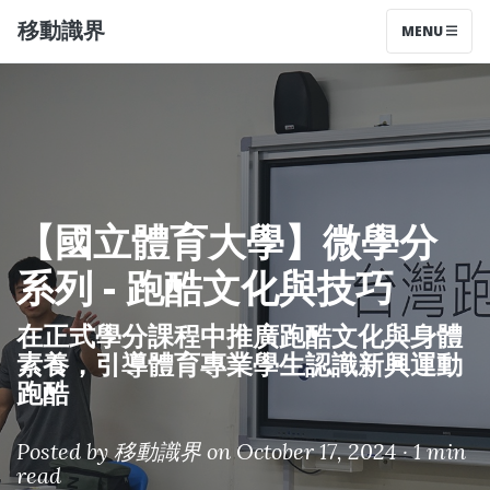
移動識界
MENU
【國立體育大學】微學分
系列 - 跑酷文化與技巧
在正式學分課程中推廣跑酷文化與身體
素養，引導體育專業學生認識新興運動
跑酷
Posted by
移動識界
on October 17, 2024 ·
1 min
read