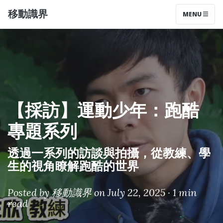
移動識界
MENU
【採訪】運動少年：跑酷
專題系列
透過一系列的訪談與拍攝，從教練、學
生的視角瞭解跑酷的世界
Posted by
移動識界
on July 22, 2025 ·
1 min
read