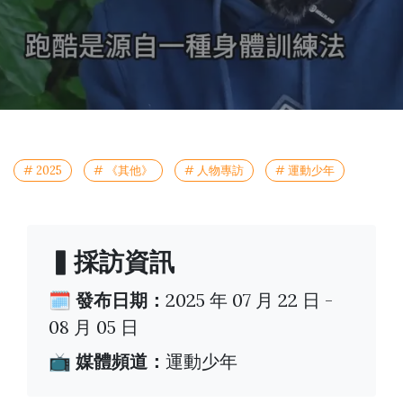
# 2025
# 《其他》
# 人物專訪
# 運動少年
▍採訪資訊
🗓️ 發布日期：
2025 年 07 月 22 日 -
08 月 05 日
📺 媒體頻道：
運動少年