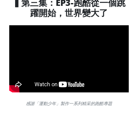
▍第三集：EP3-跑酷從一個跳
躍開始，世界變大了
感謝「運動少年」製作一系列精采的跑酷專題