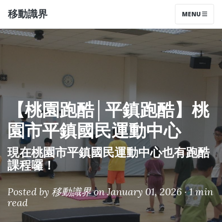
移動識界
MENU
【桃園跑酷│平鎮跑酷】桃
園市平鎮國民運動中心
現在桃園市平鎮國民運動中心也有跑酷
課程囉！
Posted by
移動識界
on January 01, 2026 ·
1 min
read