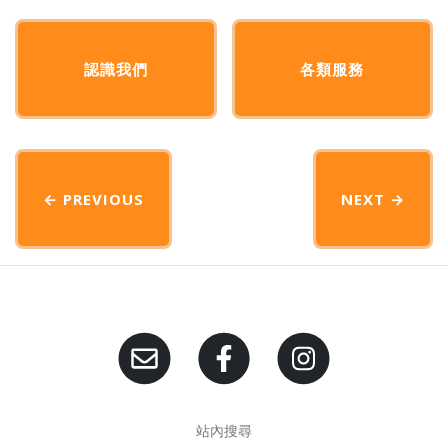
認識我們
各類服務
← PREVIOUS
NEXT
→
站內搜尋