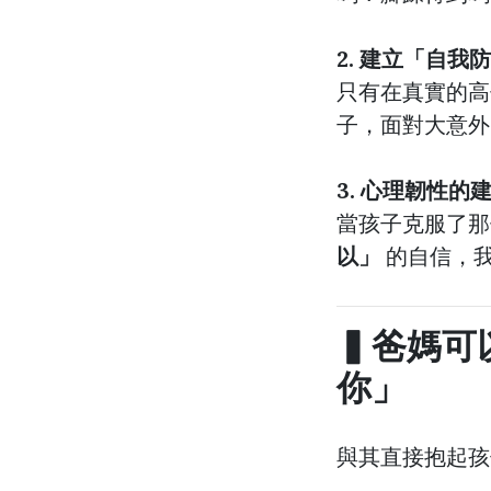
2. 建立「自我
只有在真實的高
子，面對大意外
3. 心理韌性的
當孩子克服了
以」
的自信，
▍爸媽可
你」
與其直接抱起孩