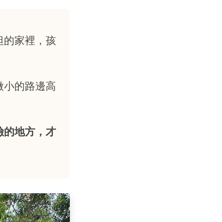
坦的家裡，孩
微小的路邊高
險的地方，才