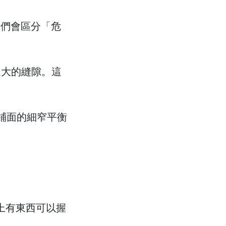
們會區分「危
過大的縫隙。這
鋪面的細窄平衡
上有東西可以握