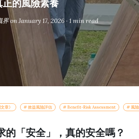
真正的風險素養
識界
on January 17, 2026 ·
1 min read
欄文章》
# 效益風險評估
# Benefit-Risk Assessment
# 風
求的「安全」，真的安全嗎？