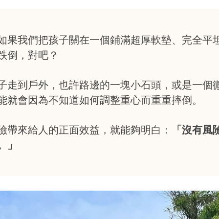
如果我們把孩子關在一個鋪滿超厚軟墊、完全平
跌倒，對吧？
子走到戶外，也許路邊的一塊小石頭，或是一個
能就會因為不知道如何調整重心而重重摔倒。
險帶來給人的正面效益，就能夠明白：
「沒有風
。」