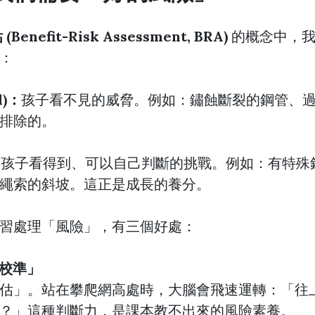
enefit-Risk Assessment, BRA)
的概念中，我
：
d)：
孩子看不見的威脅。例如：鏽蝕斷裂的鋼管、
排除的。
：
孩子看得到、可以自己判斷的挑戰。例如：有特殊
繩索的斜坡。這正是成長的養分。
習處理「風險」，有三個好處：
全校準」
估」。站在攀爬網高處時，大腦會飛速運轉：「往
？」這種判斷力，是課本教不出來的風險素養。