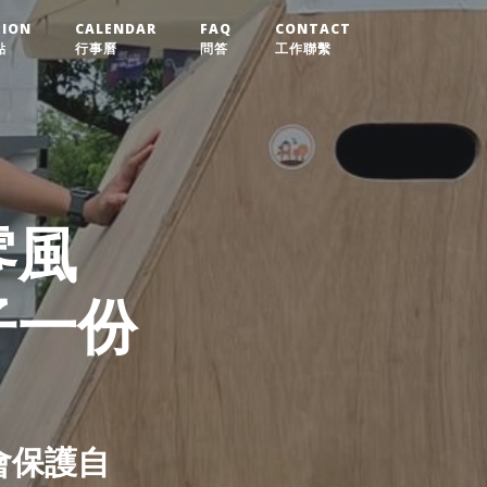
TION
CALENDAR
FAQ
CONTACT
點
行事曆
問答
工作聯繫
零風
子一份
會保護自