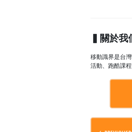
▍關於我
移動識界是台灣
活動、跑酷課程
← PREVIOUS
P