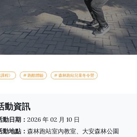
隊課程》
# 跑酷體驗
# 森林跑站兒童冬令營
活動資訊
️ 活動日期：
2026 年 02 月 10 日
 活動地點：
森林跑站室內教室、大安森林公園