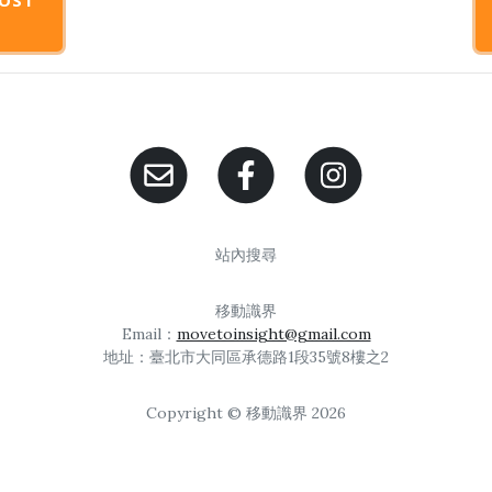
站內搜尋
移動識界
Email：
movetoinsight@gmail.com
地址：臺北市大同區承德路1段35號8樓之2
Copyright © 移動識界 2026