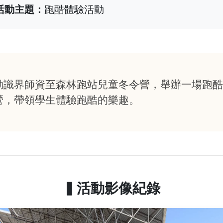
 活動主題：
跑酷體驗活動
動識界師資至森林跑站兒童冬令營，舉辦一場跑酷
營，帶領學生體驗跑酷的樂趣。
▍活動影像紀錄