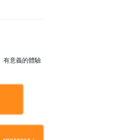
、有意義的體驗
NEXT
POST
→