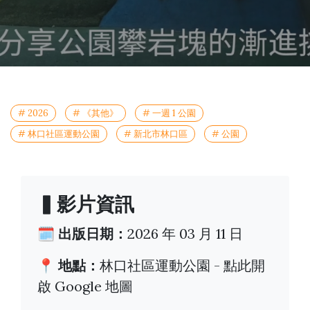
# 2026
# 《其他》
# 一週 1 公園
# 林口社區運動公園
# 新北市林口區
# 公園
▍影片資訊
🗓️ 出版日期：
2026 年 03 月 11 日
📍 地點：
林口社區運動公園 -
點此開
啟 Google 地圖