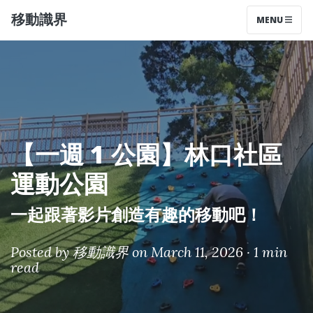
移動識界
MENU
【一週 1 公園】林口社區
運動公園
一起跟著影片創造有趣的移動吧！
Posted by
移動識界
on March 11, 2026 ·
1 min
read