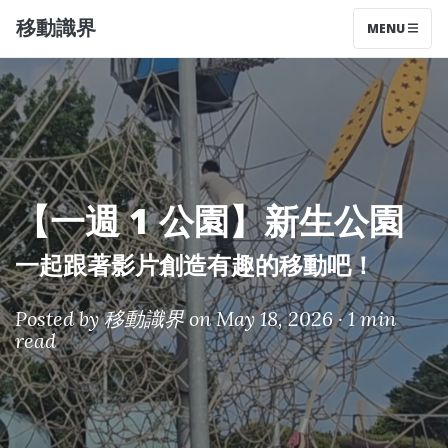
移動識界
MENU
【一週 1 公園】新生公園
一起跟著影片創造有趣的移動吧！
Posted by
移動識界
on May 18, 2026 ·
1 min
read