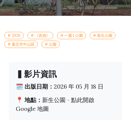
# 2026
# 《其他》
# 一週 1 公園
# 新生公園
# 臺北市中山區
# 公園
▍影片資訊
🗓️ 出版日期：
2026 年 05 月 18 日
📍 地點：
新生公園 -
點此開啟
Google 地圖