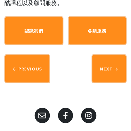
酷課程以及顧問服務。
認識我們
各類服務
← PREVIOUS
NEXT
→