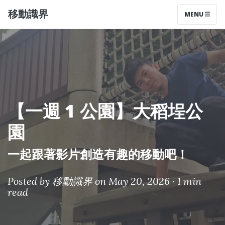
移動識界
MENU
【一週 1 公園】大稻埕公
園
一起跟著影片創造有趣的移動吧！
Posted by
移動識界
on May 20, 2026 ·
1 min
read