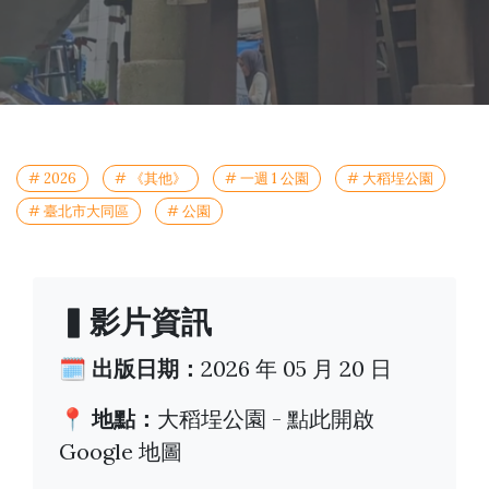
# 2026
# 《其他》
# 一週 1 公園
# 大稻埕公園
# 臺北市大同區
# 公園
▍影片資訊
🗓️ 出版日期：
2026 年 05 月 20 日
📍 地點：
大稻埕公園 -
點此開啟
Google 地圖