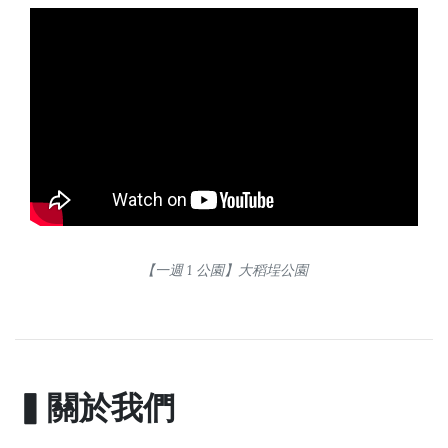
【一週 1 公園】大稻埕公園
▍關於我們