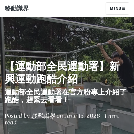
移動識界
MENU
【運動部全民運動署】新
興運動跑酷介紹
運動部全民運動署在官方粉專上介紹了
跑酷，趕緊去看看！
Posted by
移動識界
on June 15, 2026 ·
1 min
read