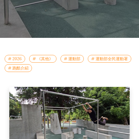
# 2026
# 《其他》
# 運動部
# 運動部全民運動署
# 跑酷介紹