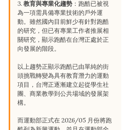
3.
教育與專業化趨勢
：跑酷已被視
為一項需具備專業技術的戶外運
動。雖然國內目前鮮少有針對跑酷
的研究，但已有專業工作者推展相
關研究，顯示跑酷在台灣正處於正
向發展的階段。
以上趨勢正顯示跑酷已由單純的街
頭挑戰轉變為具有教育潛力的運動
項目，台灣正逐漸建立起從學生社
團、商業教學到公共場域的發展架
構。
而運動部正式在 2026/05 月份將跑
酷列為新興運動，並且在運動部全