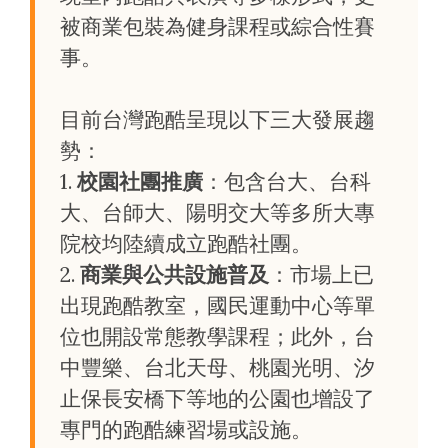
被商業包裝為健身課程或綜合性賽
事。
目前台灣跑酷呈現以下三大發展趨
勢：
1.
校園社團推廣
：包含台大、台科
大、台師大、陽明交大等多所大專
院校均陸續成立跑酷社團。
2.
商業與公共設施普及
：市場上已
出現跑酷教室，國民運動中心等單
位也開設常態教學課程；此外，台
中豐樂、台北天母、桃園光明、汐
止保長安橋下等地的公園也增設了
專門的跑酷練習場或設施。